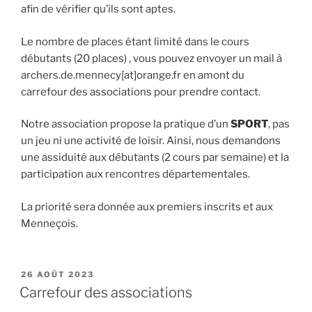
afin de vérifier qu’ils sont aptes.
Le nombre de places étant limité dans le cours
débutants (20 places) , vous pouvez envoyer un mail à
archers.de.mennecy[at]orange.fr en amont du
carrefour des associations pour prendre contact.
Notre association propose la pratique d’un
SPORT
, pas
un jeu ni une activité de loisir. Ainsi, nous demandons
une assiduité aux débutants (2 cours par semaine) et la
participation aux rencontres départementales.
La priorité sera donnée aux premiers inscrits et aux
Menneçois.
PUBLIÉ
26 AOÛT 2023
LE
Carrefour des associations