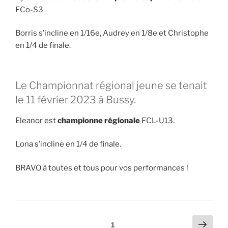
FCo-S3
Borris s’incline en 1/16e, Audrey en 1/8e et Christophe
en 1/4 de finale.
Le Championnat régional jeune se tenait
le 11 février 2023 à Bussy.
Eleanor est
championne régionale
FCL-U13.
Lona s’incline en 1/4 de finale.
BRAVO à toutes et tous pour vos performances !
Pagination
Page
Page
1