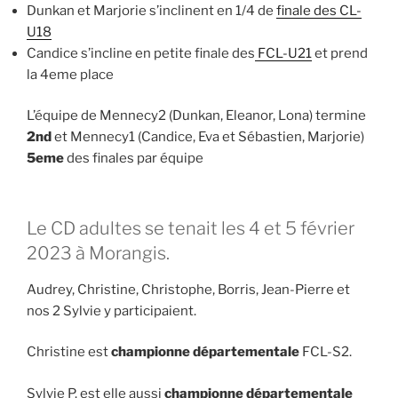
Dunkan et Marjorie s’inclinent en 1/4 de
finale des CL-
U18
Candice s’incline en petite finale des
FCL-U21
et prend
la 4eme place
L’équipe de Mennecy2 (Dunkan, Eleanor, Lona) termine
2nd
et Mennecy1 (Candice, Eva et Sébastien, Marjorie)
5eme
des finales par équipe
Le CD adultes se tenait les 4 et 5 février
2023 à Morangis.
Audrey, Christine, Christophe, Borris, Jean-Pierre et
nos 2 Sylvie y participaient.
Christine est
championne départementale
FCL-S2.
Sylvie P. est elle aussi
championne départementale