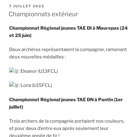
PUBLIÉ
7 JUILLET 2023
LE
Championnats extérieur
Championnat Régional jeunes TAE DI à Maurepas (24
et 25 juin)
Deux archères représentaient la compagnie, ramenant
deux nouvelles médailles :
: Eleanor (U13FCL)
: Lona (U15FCL)
Championnat Régional jeunes TAE DN à Pantin (1er
juillet)
Trois archers de la compagnie portaient nos couleurs,
et pour deux d’entre eux après seulement leur
deuxième année de tir !