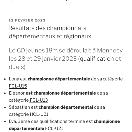
PUBLIÉ
12 FÉVRIER 2023
LE
Résultats des championnats
départementaux et régionaux
Le CD jeunes 18m se déroulait à Mennecy
les 28 et 29 janvier 2023 (
qualification
et
duels)
Lona est
championne départementale
de sa catégorie
FCL-U15
Eleanor
est championne départementale
de sa
catégorie
FCL-U13
Sébastien est
champion départemental
de sa
catégorie
HCL-U21
Eva, 3eme des qualifications termine est
championne
départementale
FCL-U21