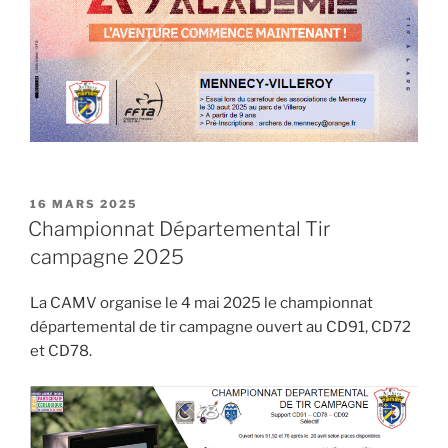
PUBLIÉ
16 MARS 2025
LE
Championnat Départemental Tir
campagne 2025
La CAMV organise le 4 mai 2025 le championnat
départemental de tir campagne ouvert au CD91, CD72
et CD78.