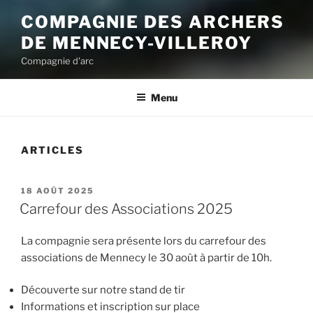
COMPAGNIE DES ARCHERS
DE MENNECY-VILLEROY
Compagnie d'arc
Menu
ARTICLES
PUBLIÉ
18 AOÛT 2025
LE
Carrefour des Associations 2025
La compagnie sera présente lors du carrefour des
associations de Mennecy le 30 août à partir de 10h.
Découverte sur notre stand de tir
Informations et inscription sur place